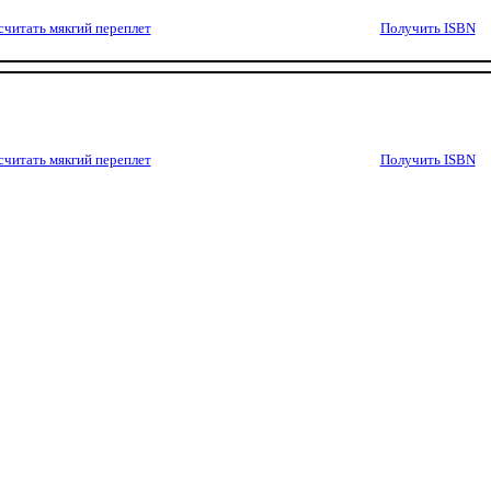
считать мякгий переплет
Получить ISBN
считать мякгий переплет
Получить ISBN