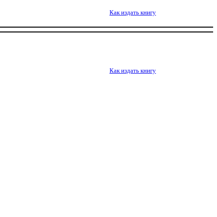
Как издать книгу
Как издать книгу