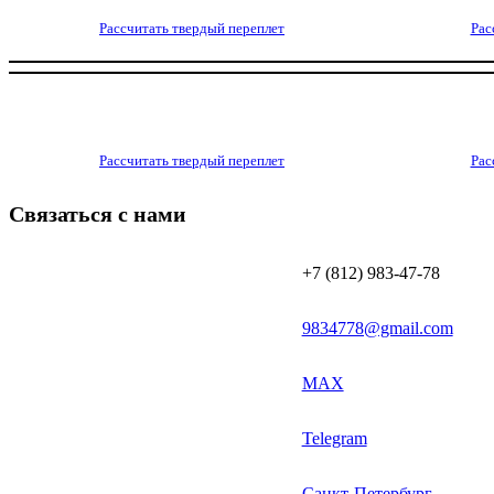
Рассчитать твердый переплет
Рас
Рассчитать твердый переплет
Рас
Связаться с нами
+7 (812) 983-47-78
9834778@gmail.com
MAX
Telegram
Санкт-Петербург,